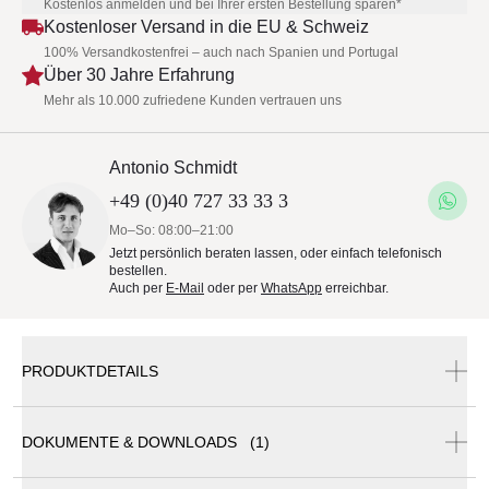
Kostenlos anmelden und bei Ihrer ersten Bestellung sparen*
Kostenloser Versand in die EU & Schweiz
100% Versandkostenfrei – auch nach Spanien und Portugal
Über 30 Jahre Erfahrung
Mehr als 10.000 zufriedene Kunden vertrauen uns
Antonio Schmidt
+49 (0)40 727 33 33 3
Mo–So: 08:00–21:00
Jetzt persönlich beraten lassen, oder einfach telefonisch
bestellen.
Auch per
E-Mail
oder per
WhatsApp
erreichbar.
PRODUKTDETAILS
DOKUMENTE & DOWNLOADS (1)
Zanotta • WILLIAM • 3-Sitzer Sofa • 224 cm