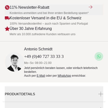
11% Newsletter-Rabatt
Kostenlos anmelden und bei Ihrer ersten Bestellung sparen*
Kostenloser Versand in die EU & Schweiz
100% Versandkostenfrei – auch nach Spanien und Portugal
Über 30 Jahre Erfahrung
Mehr als 10.000 zufriedene Kunden vertrauen uns
Antonio Schmidt
+49 (0)40 727 33 33 3
Mo–So: 08:00–21:00
Jetzt persönlich beraten lassen, oder einfach telefonisch
bestellen.
Auch per
E-Mail
oder per
WhatsApp
erreichbar.
PRODUKTDETAILS