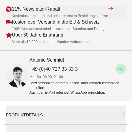
11% Newsletter-Rabatt
Kostenlos anmelden und bei Ihrer ersten Bestellung sparen*
Kostenloser Versand in die EU & Schweiz
100% Versandkostenfrei – auch nach Spanien und Portugal
Über 30 Jahre Erfahrung
Mehr als 10.000 zufriedene Kunden vertrauen uns
Antonio Schmidt
+49 (0)40 727 33 33 3
Mo–So: 08:00–21:00
Jetzt persönlich beraten lassen, oder einfach telefonisch
bestellen.
Auch per
E-Mail
oder per
WhatsApp
erreichbar.
PRODUKTDETAILS