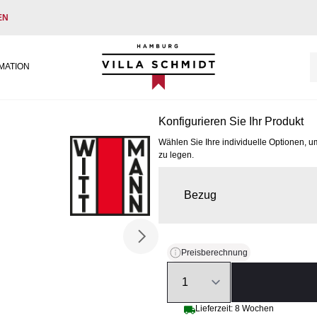
EN
Villa Schmidt
MATION
Konfigurieren Sie Ihr Produkt
Wählen Sie Ihre individuelle Optionen, u
zu legen.
Bezug
Preisberechnung
Quantity
Lieferzeit: 8 Wochen