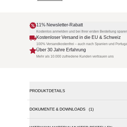
11% Newsletter-Rabatt
Kostenlos anmelden und bei Ihrer ersten Bestellung spare
Kostenloser Versand in die EU & Schweiz
100% Versandkostenfrei – auch nach Spanien und Portuga
Über 30 Jahre Erfahrung
Mehr als 10.000 zufriedene Kunden vertrauen uns
PRODUKTDETAILS
DOKUMENTE & DOWNLOADS (1)
Wittmann SALON • Sessel