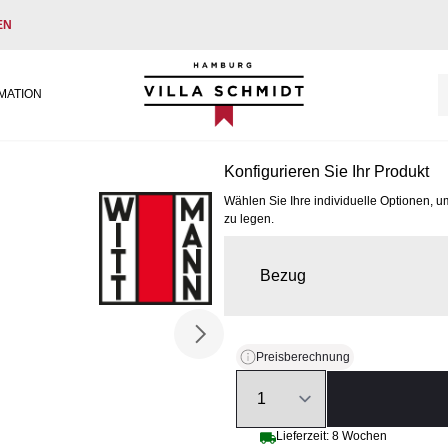
EN
Villa Schmidt
MATION
Konfigurieren Sie Ihr Produkt
Wählen Sie Ihre individuelle Optionen, u
zu legen.
Bezug
Preisberechnung
Quantity
Lieferzeit: 8 Wochen