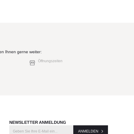
sind
bt“
nd
en Ihnen gerne weiter:
Öffnungszeiten
NEWSLETTER ANMELDUNG
ANMELDEN