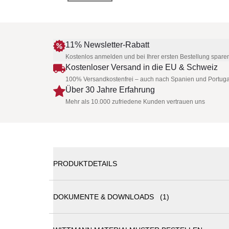
11% Newsletter-Rabatt
Kostenlos anmelden und bei Ihrer ersten Bestellung spare
Kostenloser Versand in die EU & Schweiz
100% Versandkostenfrei – auch nach Spanien und Portuga
Über 30 Jahre Erfahrung
Mehr als 10.000 zufriedene Kunden vertrauen uns
PRODUKTDETAILS
DOKUMENTE & DOWNLOADS (1)
Wittmann PALAIS STOCLET • Sofa