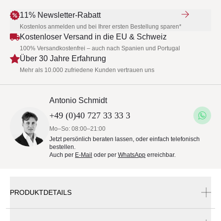
11% Newsletter-Rabatt
Kostenlos anmelden und bei Ihrer ersten Bestellung sparen*
Kostenloser Versand in die EU & Schweiz
100% Versandkostenfrei – auch nach Spanien und Portugal
Über 30 Jahre Erfahrung
Mehr als 10.000 zufriedene Kunden vertrauen uns
Antonio Schmidt
+49 (0)40 727 33 33 3
Mo–So: 08:00–21:00
Jetzt persönlich beraten lassen, oder einfach telefonisch
bestellen.
Auch per
E-Mail
oder per
WhatsApp
erreichbar.
PRODUKTDETAILS