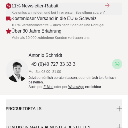
11% Newsletter-Rabatt
Kostenlos anmelden und bei Ihrer ersten Bestellung sparen*
Kostenloser Versand in die EU & Schweiz
100% Versandkostenfrei – auch nach Spanien und Portugal
Über 30 Jahre Erfahrung
Mehr als 10.000 zufriedene Kunden vertrauen uns
Antonio Schmidt
+49 (0)40 727 33 33 3
Mo–So: 08:00–21:00
Jetzt persönlich beraten lassen, oder einfach telefonisch
bestellen.
Auch per
E-Mail
oder per
WhatsApp
erreichbar.
PRODUKTDETAILS
TOM DIXON MATERIALMUSTER BESTELLEN