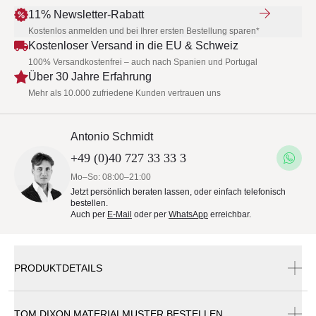
11% Newsletter-Rabatt
Kostenlos anmelden und bei Ihrer ersten Bestellung sparen*
Kostenloser Versand in die EU & Schweiz
100% Versandkostenfrei – auch nach Spanien und Portugal
Über 30 Jahre Erfahrung
Mehr als 10.000 zufriedene Kunden vertrauen uns
Antonio Schmidt
+49 (0)40 727 33 33 3
Mo–So: 08:00–21:00
Jetzt persönlich beraten lassen, oder einfach telefonisch
bestellen.
Auch per
E-Mail
oder per
WhatsApp
erreichbar.
PRODUKTDETAILS
TOM DIXON MATERIALMUSTER BESTELLEN