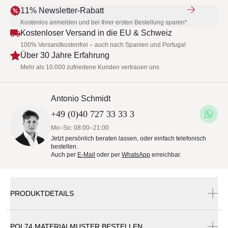
11% Newsletter-Rabatt
Kostenlos anmelden und bei Ihrer ersten Bestellung sparen*
Kostenloser Versand in die EU & Schweiz
100% Versandkostenfrei – auch nach Spanien und Portugal
Über 30 Jahre Erfahrung
Mehr als 10.000 zufriedene Kunden vertrauen uns
Antonio Schmidt
+49 (0)40 727 33 33 3
Mo–So: 08:00–21:00
Jetzt persönlich beraten lassen, oder einfach telefonisch
bestellen.
Auch per
E-Mail
oder per
WhatsApp
erreichbar.
PRODUKTDETAILS
POL74 MATERIALMUSTER BESTELLEN