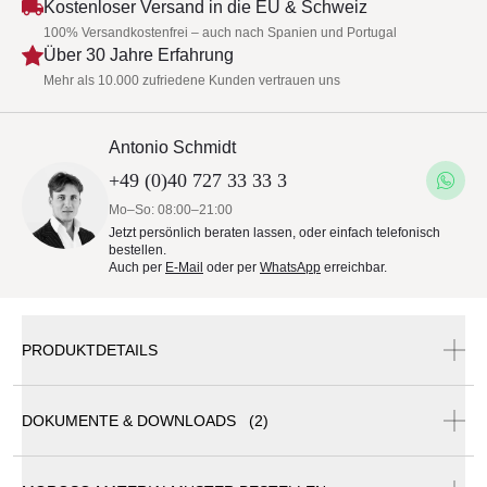
Kostenloser Versand in die EU & Schweiz
100% Versandkostenfrei – auch nach Spanien und Portugal
Über 30 Jahre Erfahrung
Mehr als 10.000 zufriedene Kunden vertrauen uns
Antonio Schmidt
+49 (0)40 727 33 33 3
Mo–So: 08:00–21:00
Jetzt persönlich beraten lassen, oder einfach telefonisch
bestellen.
Auch per
E-Mail
oder per
WhatsApp
erreichbar.
PRODUKTDETAILS
DOKUMENTE & DOWNLOADS (2)