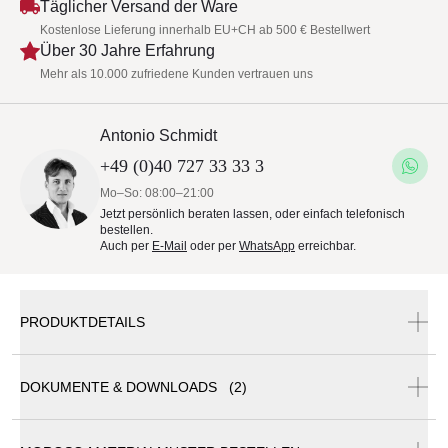
Täglicher Versand der Ware
Kostenlose Lieferung innerhalb EU+CH ab 500 € Bestellwert
Über 30 Jahre Erfahrung
Mehr als 10.000 zufriedene Kunden vertrauen uns
Antonio Schmidt
+49 (0)40 727 33 33 3
Mo–So: 08:00–21:00
Jetzt persönlich beraten lassen, oder einfach telefonisch
bestellen.
Auch per
E-Mail
oder per
WhatsApp
erreichbar.
PRODUKTDETAILS
DOKUMENTE & DOWNLOADS (2)