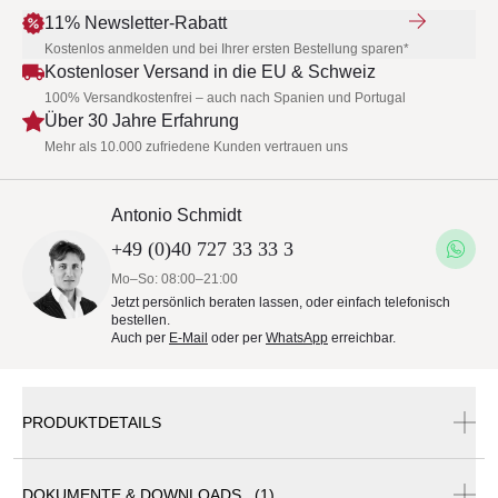
11% Newsletter-Rabatt
Kostenlos anmelden und bei Ihrer ersten Bestellung sparen*
Kostenloser Versand in die EU & Schweiz
100% Versandkostenfrei – auch nach Spanien und Portugal
Über 30 Jahre Erfahrung
Mehr als 10.000 zufriedene Kunden vertrauen uns
Antonio Schmidt
+49 (0)40 727 33 33 3
Mo–So: 08:00–21:00
Jetzt persönlich beraten lassen, oder einfach telefonisch
bestellen.
Auch per
E-Mail
oder per
WhatsApp
erreichbar.
PRODUKTDETAILS
DOKUMENTE & DOWNLOADS (1)