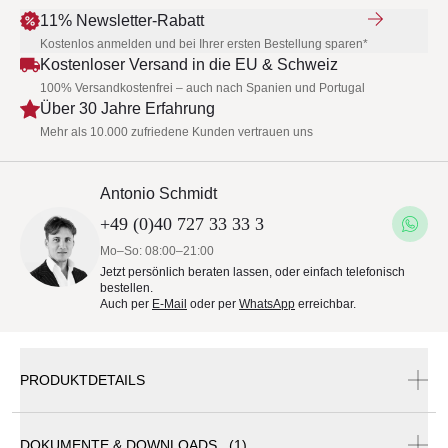
11% Newsletter-Rabatt
Kostenlos anmelden und bei Ihrer ersten Bestellung sparen*
Kostenloser Versand in die EU & Schweiz
100% Versandkostenfrei – auch nach Spanien und Portugal
Über 30 Jahre Erfahrung
Mehr als 10.000 zufriedene Kunden vertrauen uns
Antonio Schmidt
+49 (0)40 727 33 33 3
Mo–So: 08:00–21:00
Jetzt persönlich beraten lassen, oder einfach telefonisch
bestellen.
Auch per
E-Mail
oder per
WhatsApp
erreichbar.
PRODUKTDETAILS
DOKUMENTE & DOWNLOADS (1)