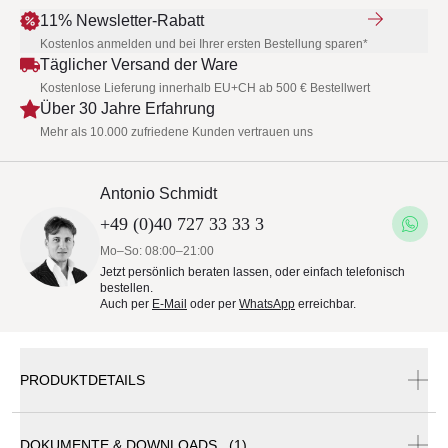
11% Newsletter-Rabatt
Kostenlos anmelden und bei Ihrer ersten Bestellung sparen*
Täglicher Versand der Ware
Kostenlose Lieferung innerhalb EU+CH ab 500 € Bestellwert
Über 30 Jahre Erfahrung
Mehr als 10.000 zufriedene Kunden vertrauen uns
Antonio Schmidt
+49 (0)40 727 33 33 3
Mo–So: 08:00–21:00
Jetzt persönlich beraten lassen, oder einfach telefonisch
bestellen.
Auch per
E-Mail
oder per
WhatsApp
erreichbar.
PRODUKTDETAILS
DOKUMENTE & DOWNLOADS (1)