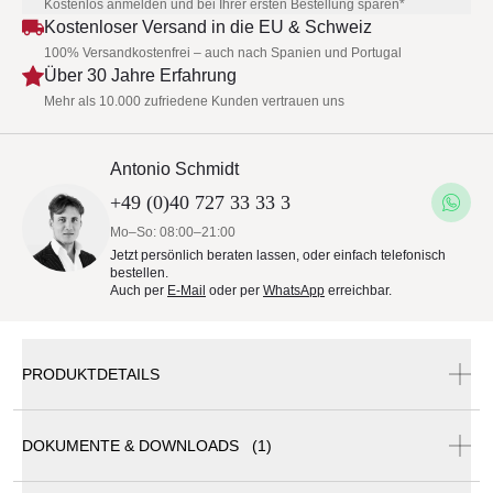
Kostenlos anmelden und bei Ihrer ersten Bestellung sparen*
Kostenloser Versand in die EU & Schweiz
100% Versandkostenfrei – auch nach Spanien und Portugal
Über 30 Jahre Erfahrung
Mehr als 10.000 zufriedene Kunden vertrauen uns
Antonio Schmidt
+49 (0)40 727 33 33 3
Mo–So: 08:00–21:00
Jetzt persönlich beraten lassen, oder einfach telefonisch
bestellen.
Auch per
E-Mail
oder per
WhatsApp
erreichbar.
PRODUKTDETAILS
DOKUMENTE & DOWNLOADS (1)
Fast Omnia | Easy Gartentisch | 157 x 90 cm