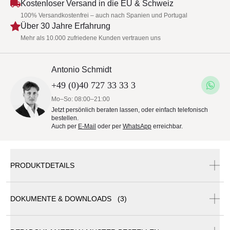
Kostenloser Versand in die EU & Schweiz
100% Versandkostenfrei – auch nach Spanien und Portugal
Über 30 Jahre Erfahrung
Mehr als 10.000 zufriedene Kunden vertrauen uns
Antonio Schmidt
+49 (0)40 727 33 33 3
Mo–So: 08:00–21:00
Jetzt persönlich beraten lassen, oder einfach telefonisch
bestellen.
Auch per
E-Mail
oder per
WhatsApp
erreichbar.
PRODUKTDETAILS
DOKUMENTE & DOWNLOADS (3)
DePadova HYBLA Sessel