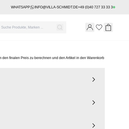
WHATSAPP
INFO@VILLA-SCHMIDT.DE
+49 (0)40 727 33 33 3
Wishlist
Shopping 
m den finalen Preis zu berechnen und den Artikel in den Warenkorb