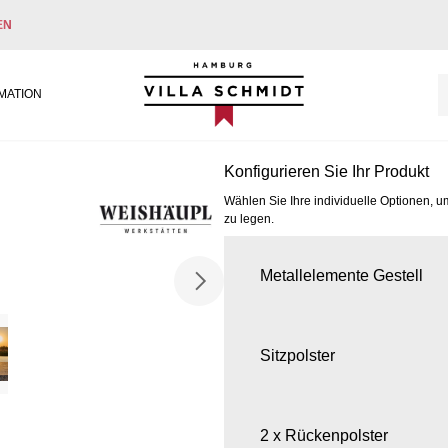
EN
Villa Schmidt
MATION
Konfigurieren Sie Ihr Produkt
Wählen Sie Ihre individuelle Optionen, u
zu legen.
Metallelemente Gestell
Sitzpolster
2 x Rückenpolster