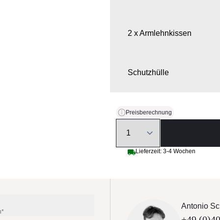
2 x Armlehnkissen
Schutzhülle
Preisberechnung
Quantity
Lieferzeit: 3-4 Wochen
Antonio Sc
n*
+49 (0)40