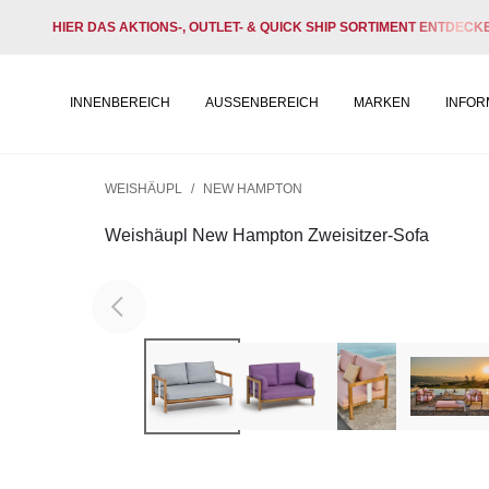
HIER DAS AKTIONS-, OUTLET- & QUICK SHIP SORTIMENT ENTDECK
INNENBEREICH
AUSSENBEREICH
MARKEN
INFOR
WEISHÄUPL
/
NEW HAMPTON
Weishäupl New Hampton Zweisitzer-Sofa