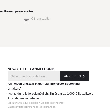
en Ihnen gerne weiter:
Öffnungszeiten
NEWSLETTER ANMELDUNG
ANMELDEN
Anmelden und 11% Rabatt auf Ihre erste Bestellung
erhalten.*
*Abmeldung jederzeit möglich. Einlösbar ab 1.000 € Bestellwert.
Ausnahmen vorbehalten.
Mit Ihrer Anmeldung erklären Sie sich mit unseren
Datenschutzbestimmungen einverstanden.