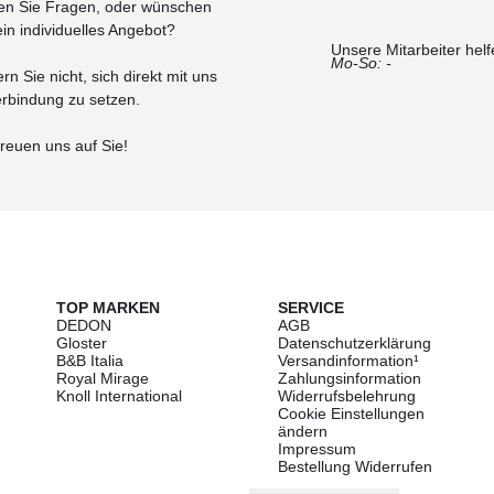
n Sie Fragen, oder wünschen
ein individuelles Angebot?
Unsere Mitarbeiter helf
Mo-So: -
rn Sie nicht, sich direkt mit uns
erbindung zu setzen.
freuen uns auf Sie!
TOP MARKEN
SERVICE
DEDON
AGB
Gloster
Datenschutzerklärung
B&B Italia
Versandinformation¹
Royal Mirage
Zahlungsinformation
Knoll International
Widerrufsbelehrung
Cookie Einstellungen
ändern
Impressum
Bestellung Widerrufen