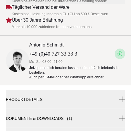
Kostenlos anmelden und bei Ihrer ersten Bestellung sparen*
Täglicher Versand der Ware
Kostenlose Lieferung innerhalb EU+CH ab 500 € Bestellwert
Über 30 Jahre Erfahrung
Mehr als 10.000 zufriedene Kunden vertrauen uns
Antonio Schmidt
+49 (0)40 727 33 33 3
Mo–So: 08:00–21:00
Jetzt persönlich beraten lassen, oder einfach telefonisch
bestellen.
Auch per
E-Mail
oder per
WhatsApp
erreichbar.
PRODUKTDETAILS
DOKUMENTE & DOWNLOADS (1)
Weishäupl Cabin Hocker | klappbar