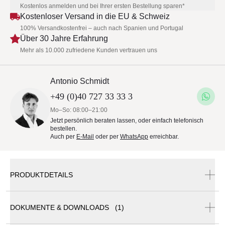
Kostenlos anmelden und bei Ihrer ersten Bestellung sparen*
Kostenloser Versand in die EU & Schweiz
100% Versandkostenfrei – auch nach Spanien und Portugal
Über 30 Jahre Erfahrung
Mehr als 10.000 zufriedene Kunden vertrauen uns
Antonio Schmidt
+49 (0)40 727 33 33 3
Mo–So: 08:00–21:00
Jetzt persönlich beraten lassen, oder einfach telefonisch
bestellen.
Auch per
E-Mail
oder per
WhatsApp
erreichbar.
PRODUKTDETAILS
DOKUMENTE & DOWNLOADS (1)
Weishäupl Bodenplatte aus Stahl, quadratisch, 70 kg, Ø 54