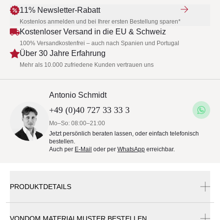
11% Newsletter-Rabatt
Kostenlos anmelden und bei Ihrer ersten Bestellung sparen*
Kostenloser Versand in die EU & Schweiz
100% Versandkostenfrei – auch nach Spanien und Portugal
Über 30 Jahre Erfahrung
Mehr als 10.000 zufriedene Kunden vertrauen uns
Antonio Schmidt
+49 (0)40 727 33 33 3
Mo–So: 08:00–21:00
Jetzt persönlich beraten lassen, oder einfach telefonisch
bestellen.
Auch per
E-Mail
oder per
WhatsApp
erreichbar.
PRODUKTDETAILS
VONDOM MATERIALMUSTER BESTELLEN