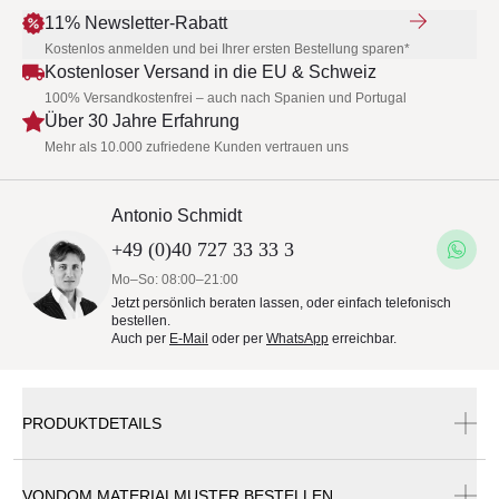
11% Newsletter-Rabatt
Kostenlos anmelden und bei Ihrer ersten Bestellung sparen*
Kostenloser Versand in die EU & Schweiz
100% Versandkostenfrei – auch nach Spanien und Portugal
Über 30 Jahre Erfahrung
Mehr als 10.000 zufriedene Kunden vertrauen uns
Antonio Schmidt
+49 (0)40 727 33 33 3
Mo–So: 08:00–21:00
Jetzt persönlich beraten lassen, oder einfach telefonisch
bestellen.
Auch per
E-Mail
oder per
WhatsApp
erreichbar.
PRODUKTDETAILS
VONDOM MATERIALMUSTER BESTELLEN