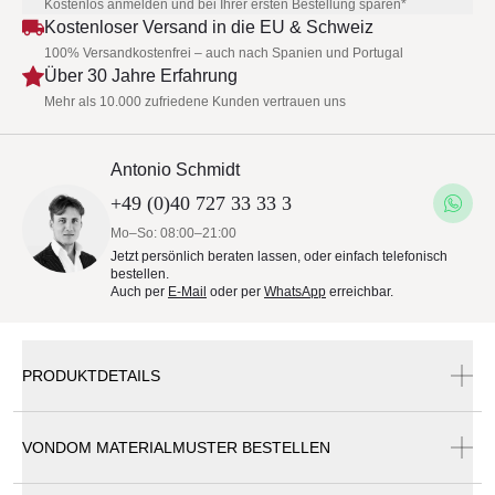
Kostenlos anmelden und bei Ihrer ersten Bestellung sparen*
Kostenloser Versand in die EU & Schweiz
100% Versandkostenfrei – auch nach Spanien und Portugal
Über 30 Jahre Erfahrung
Mehr als 10.000 zufriedene Kunden vertrauen uns
Antonio Schmidt
+49 (0)40 727 33 33 3
Mo–So: 08:00–21:00
Jetzt persönlich beraten lassen, oder einfach telefonisch
bestellen.
Auch per
E-Mail
oder per
WhatsApp
erreichbar.
PRODUKTDETAILS
VONDOM MATERIALMUSTER BESTELLEN
Vondom Vela Cubo Pflanzgefäß