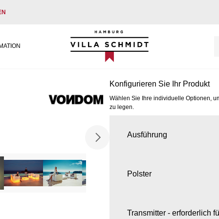
EN
Villa Schmidt
MATION
Konfigurieren Sie Ihr Produkt
Wählen Sie Ihre individuelle Optionen, u
zu legen.
Ausführung
Polster
Transmitter - erforderlich 