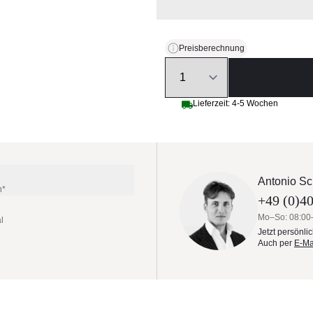
Preisberechnung
Quantity
Lieferzeit: 4-5 Wochen
Antonio Sc
n*
+49 (0)40
Mo–So: 08:00
l
Jetzt persönli
Auch per
E-Ma