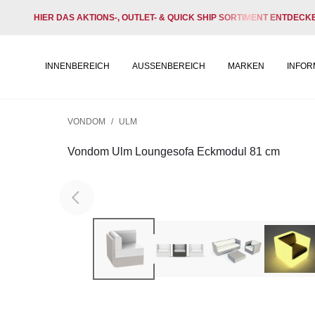
HIER DAS AKTIONS-, OUTLET- & QUICK SHIP SORTIMENT ENTDECK
INNENBEREICH
AUSSENBEREICH
MARKEN
INFOR
VONDOM
/
ULM
Vondom Ulm Loungesofa Eckmodul 81 cm