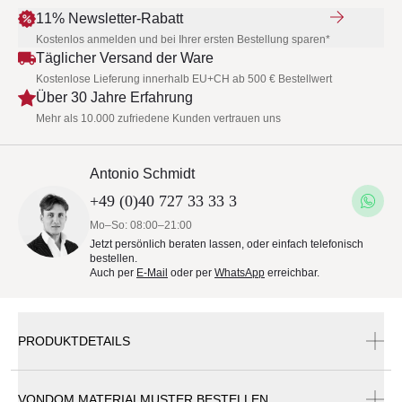
11% Newsletter-Rabatt
Kostenlos anmelden und bei Ihrer ersten Bestellung sparen*
Täglicher Versand der Ware
Kostenlose Lieferung innerhalb EU+CH ab 500 € Bestellwert
Über 30 Jahre Erfahrung
Mehr als 10.000 zufriedene Kunden vertrauen uns
Antonio Schmidt
+49 (0)40 727 33 33 3
Mo–So: 08:00–21:00
Jetzt persönlich beraten lassen, oder einfach telefonisch
bestellen.
Auch per
E-Mail
oder per
WhatsApp
erreichbar.
PRODUKTDETAILS
VONDOM MATERIALMUSTER BESTELLEN