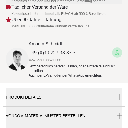
Kostenlos anmelden und bei Ihrer ersten Bestellung sparen*
Täglicher Versand der Ware
Kostenlose Lieferung innerhalb EU+CH ab 500 € Bestellwert
Über 30 Jahre Erfahrung
Mehr als 10.000 zufriedene Kunden vertrauen uns
Antonio Schmidt
+49 (0)40 727 33 33 3
Mo–So: 08:00–21:00
Jetzt persönlich beraten lassen, oder einfach telefonisch
bestellen.
Auch per
E-Mail
oder per
WhatsApp
erreichbar.
PRODUKTDETAILS
VONDOM MATERIALMUSTER BESTELLEN
Vondom Stone Gartentisch