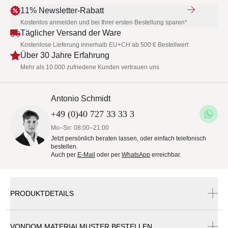
11% Newsletter-Rabatt
Kostenlos anmelden und bei Ihrer ersten Bestellung sparen*
Täglicher Versand der Ware
Kostenlose Lieferung innerhalb EU+CH ab 500 € Bestellwert
Über 30 Jahre Erfahrung
Mehr als 10.000 zufriedene Kunden vertrauen uns
Antonio Schmidt
+49 (0)40 727 33 33 3
Mo–So: 08:00–21:00
Jetzt persönlich beraten lassen, oder einfach telefonisch
bestellen.
Auch per
E-Mail
oder per
WhatsApp
erreichbar.
PRODUKTDETAILS
VONDOM MATERIALMUSTER BESTELLEN