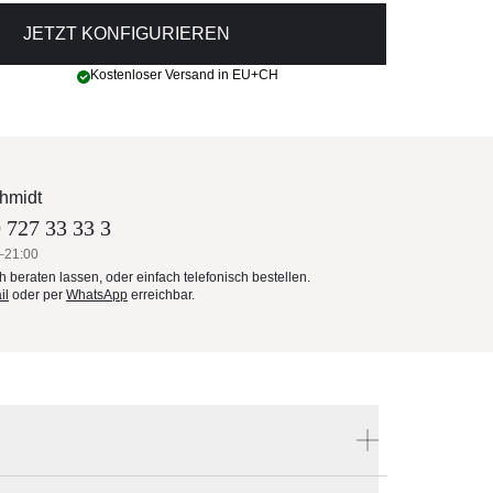
JETZT KONFIGURIEREN
Kostenloser Versand in EU+CH
hmidt
 727 33 33 3
–21:00
ch beraten lassen, oder einfach telefonisch bestellen.
il
oder per
WhatsApp
erreichbar.