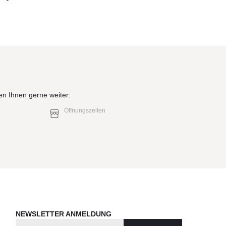
elb)
en Ihnen gerne weiter:
Öffnungszeiten
ik
er
NEWSLETTER ANMELDUNG