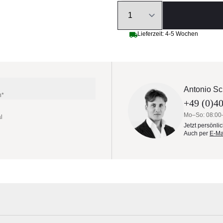
Quantity
Lieferzeit: 4-5 Wochen
Antonio Sc
n*
+49 (0)40
Mo–So: 08:00
l
Jetzt persönli
Auch per
E-Ma