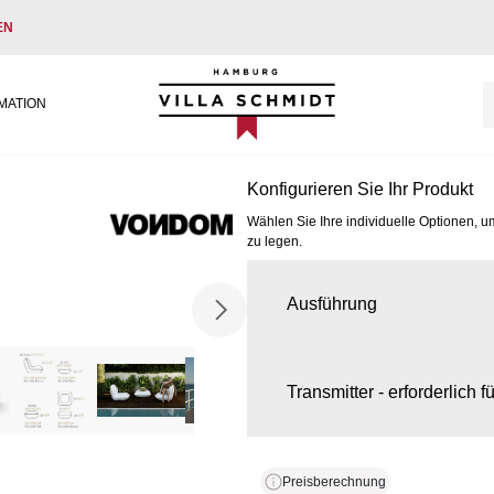
EN
Villa Schmidt
MATION
Konfigurieren Sie Ihr Produkt
Wählen Sie Ihre individuelle Optionen, u
zu legen.
Ausführung
Transmitter - erforderlich 
Preisberechnung