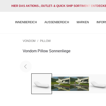
HIER DAS AKTIONS-, OUTLET- & QUICK SHIP SORTIMENT ENTDECK
INNENBEREICH
AUSSENBEREICH
MARKEN
INFOR
VONDOM
/
PILLOW
Vondom Pillow Sonnenliege