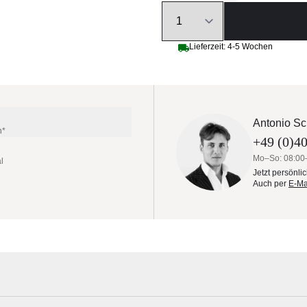
Quantity
Lieferzeit: 4-5 Wochen
Antonio Sc
n*
+49 (0)40
Mo–So: 08:00
l
Jetzt persönli
Auch per
E-Ma