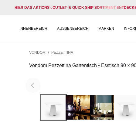
HIER DAS AKTIONS-, OUTLET- & QUICK SHIP SORTIMENT ENTDECK
INNENBEREICH
AUSSENBEREICH
MARKEN
INFOR
VONDOM
/
PEZZETTINA
Vondom Pezzettina Gartentisch • Esstisch 90 × 9