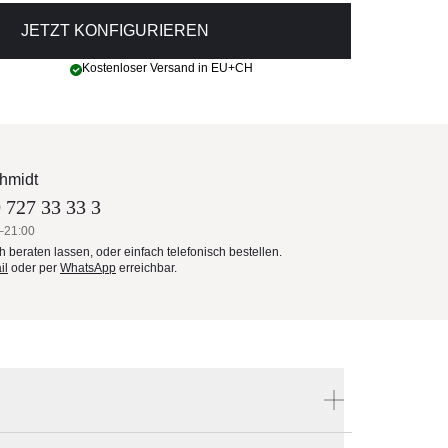
JETZT KONFIGURIEREN
Kostenloser Versand in EU+CH
hmidt
 727 33 33 3
–21:00
ch beraten lassen, oder einfach telefonisch bestellen.
il
oder per
WhatsApp
erreichbar.