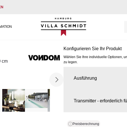
EN
Villa Schmidt
MATION
Konfigurieren Sie Ihr Produkt
Wählen Sie Ihre individuelle Optionen, u
0 cm
zu legen.
Ausführung
Transmitter - erforderlich 
Preisberechnung