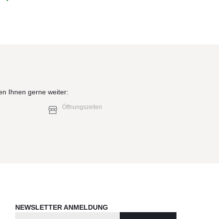
elb)
en Ihnen gerne weiter:
Öffnungszeiten
elb)
NEWSLETTER ANMELDUNG