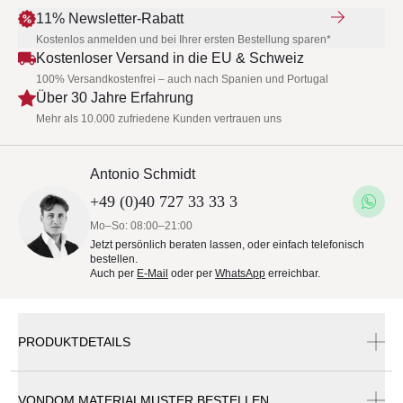
11% Newsletter-Rabatt
Kostenlos anmelden und bei Ihrer ersten Bestellung sparen*
Kostenloser Versand in die EU & Schweiz
100% Versandkostenfrei – auch nach Spanien und Portugal
Über 30 Jahre Erfahrung
Mehr als 10.000 zufriedene Kunden vertrauen uns
Antonio Schmidt
+49 (0)40 727 33 33 3
Mo–So: 08:00–21:00
Jetzt persönlich beraten lassen, oder einfach telefonisch
bestellen.
Auch per
E-Mail
oder per
WhatsApp
erreichbar.
PRODUKTDETAILS
VONDOM MATERIALMUSTER BESTELLEN