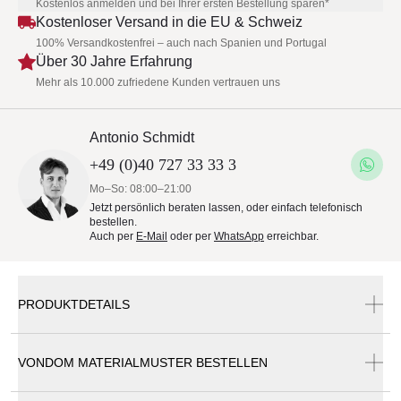
Kostenlos anmelden und bei Ihrer ersten Bestellung sparen*
Kostenloser Versand in die EU & Schweiz
100% Versandkostenfrei – auch nach Spanien und Portugal
Über 30 Jahre Erfahrung
Mehr als 10.000 zufriedene Kunden vertrauen uns
Antonio Schmidt
+49 (0)40 727 33 33 3
Mo–So: 08:00–21:00
Jetzt persönlich beraten lassen, oder einfach telefonisch
bestellen.
Auch per
E-Mail
oder per
WhatsApp
erreichbar.
PRODUKTDETAILS
VONDOM MATERIALMUSTER BESTELLEN
Vondom Alma Pflanzgefäß