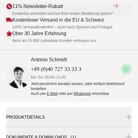
11% Newsletter-Rabatt
Kostenlos anmelden und bei Ihrer ersten Bestellung sparen*
Kostenloser Versand in die EU & Schweiz
100% Versandkostenfrei – auch nach Spanien und Portugal
Über 30 Jahre Erfahrung
Mehr als 10.000 zufriedene Kunden vertrauen uns
Antonio Schmidt
+49 (0)40 727 33 33 3
Mo–So: 08:00–21:00
Jetzt persönlich beraten lassen, oder einfach telefonisch
bestellen.
Auch per
E-Mail
oder per
WhatsApp
erreichbar.
PRODUKTDETAILS
DOKUMENTE & DOWNLOADS (1)