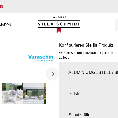
EN
Villa Schmidt
MATION
Konfigurieren Sie Ihr Produkt
Wählen Sie Ihre individuelle Optionen, u
zu legen.
ALUMINIUMGESTELL / 
Polster
Schutzhülle