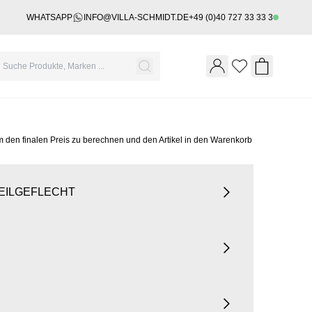
WHATSAPP
INFO@VILLA-SCHMIDT.DE
+49 (0)40 727 33 33 3
Wishlist
Shopping 
m den finalen Preis zu berechnen und den Artikel in den Warenkorb
SEILGEFLECHT