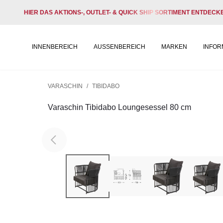
HIER DAS AKTIONS-, OUTLET- & QUICK SHIP SORTIMENT ENTDECK
INNENBEREICH
AUSSENBEREICH
MARKEN
INFOR
VARASCHIN
/
TIBIDABO
Varaschin Tibidabo Loungesessel 80 cm