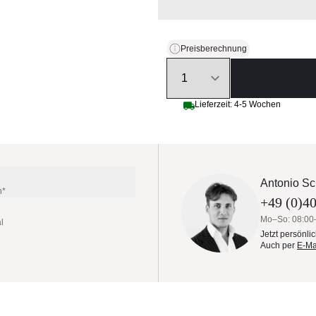
Preisberechnung
Quantity
Lieferzeit: 4-5 Wochen
Antonio Sc
n*
+49 (0)40
Mo–So: 08:00
l
Jetzt persönli
Auch per
E-Ma