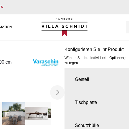
EN
Villa Schmidt
MATION
Konfigurieren Sie Ihr Produkt
Wählen Sie Ihre individuelle Optionen, u
300 cm
zu legen.
Gestell
Tischplatte
Schutzhülle