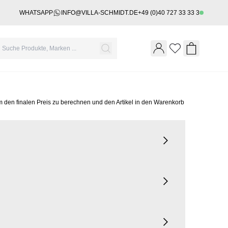
WHATSAPP
INFO@VILLA-SCHMIDT.DE
+49 (0)40 727 33 33 3
Wishlist
Shopping 
m den finalen Preis zu berechnen und den Artikel in den Warenkorb