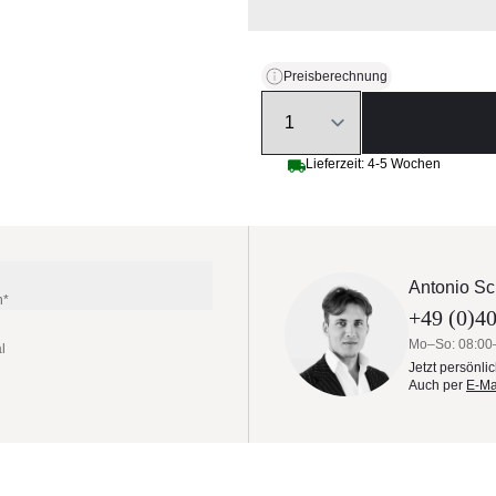
Preisberechnung
Quantity
Lieferzeit: 4-5 Wochen
Antonio Sc
n*
+49 (0)40
Mo–So: 08:00
l
Jetzt persönli
Auch per
E-Ma