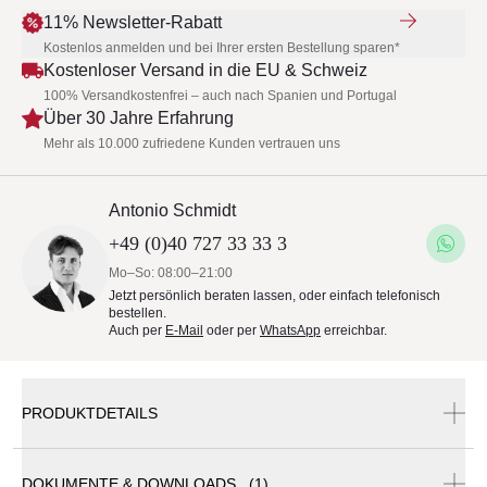
11% Newsletter-Rabatt
Kostenlos anmelden und bei Ihrer ersten Bestellung sparen*
Kostenloser Versand in die EU & Schweiz
100% Versandkostenfrei – auch nach Spanien und Portugal
Über 30 Jahre Erfahrung
Mehr als 10.000 zufriedene Kunden vertrauen uns
Antonio Schmidt
+49 (0)40 727 33 33 3
Mo–So: 08:00–21:00
Jetzt persönlich beraten lassen, oder einfach telefonisch
bestellen.
Auch per
E-Mail
oder per
WhatsApp
erreichbar.
PRODUKTDETAILS
DOKUMENTE & DOWNLOADS (1)