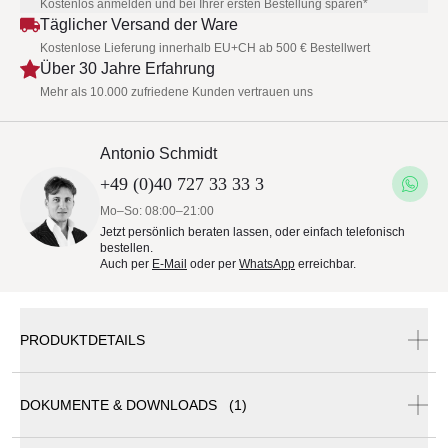
Kostenlos anmelden und bei Ihrer ersten Bestellung sparen*
Täglicher Versand der Ware
Kostenlose Lieferung innerhalb EU+CH ab 500 € Bestellwert
Über 30 Jahre Erfahrung
Mehr als 10.000 zufriedene Kunden vertrauen uns
Antonio Schmidt
+49 (0)40 727 33 33 3
Mo–So: 08:00–21:00
Jetzt persönlich beraten lassen, oder einfach telefonisch
bestellen.
Auch per
E-Mail
oder per
WhatsApp
erreichbar.
PRODUKTDETAILS
DOKUMENTE & DOWNLOADS (1)
Todus Starling Outdoor Loungetisch mit Gitternetz