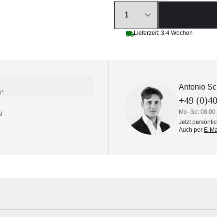
Quantity
Lieferzeit: 3-4 Wochen
Antonio Sc
n*
+49 (0)40
Mo–So: 08:00
l
Jetzt persönli
Auch per
E-Ma