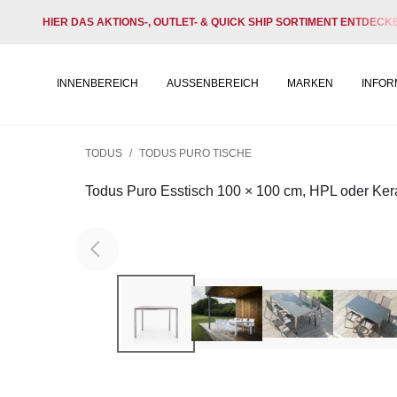
HIER DAS AKTIONS-, OUTLET- & QUICK SHIP SORTIMENT ENTDECK
INNENBEREICH
AUSSENBEREICH
MARKEN
INFOR
TODUS
/
TODUS PURO TISCHE
Todus Puro Esstisch 100 × 100 cm, HPL oder Ker