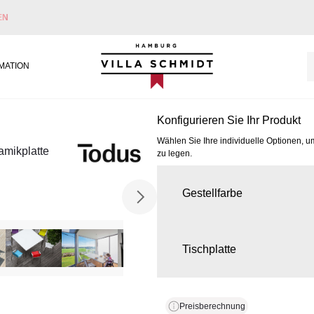
EN
Villa Schmidt
MATION
Konfigurieren Sie Ihr Produkt
Wählen Sie Ihre individuelle Optionen, u
amikplatte
zu legen.
Gestellfarbe
Tischplatte
Preisberechnung