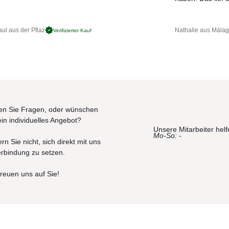
ul aus der Pflaz
Nathalie aus Mála
Verifizierter Kauf
n Sie Fragen, oder wünschen
ein individuelles Angebot?
Unsere Mitarbeiter helf
Mo-So: -
rn Sie nicht, sich direkt mit uns
erbindung zu setzen.
freuen uns auf Sie!