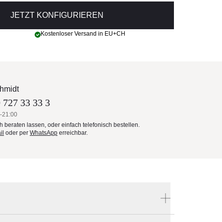
JETZT KONFIGURIEREN
Kostenloser Versand in EU+CH
hmidt
 727 33 33 3
–21:00
ch beraten lassen, oder einfach telefonisch bestellen.
il
oder per
WhatsApp
erreichbar.