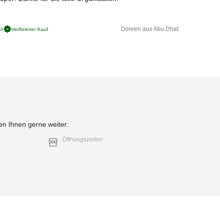
ga
Doreen aus Abu Dhabi
Verifizierter Kauf
Verifizierter 
en Ihnen gerne weiter:
Öffnungszeiten