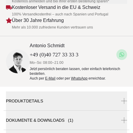
Kostenlos anmelden und bei Ihrer ersten Bestellung sparen*
Kostenloser Versand in die EU & Schweiz
100% Versandkostenfrei – auch nach Spanien und Portugal
Über 30 Jahre Erfahrung
Mehr als 10.000 zufriedene Kunden vertrauen uns
Antonio Schmidt
+49 (0)40 727 33 33 3
Mo–So: 08:00–21:00
Jetzt persönlich beraten lassen, oder einfach telefonisch
bestellen.
Auch per
E-Mail
oder per
WhatsApp
erreichbar.
PRODUKTDETAILS
DOKUMENTE & DOWNLOADS (1)
Todus Leuven Outdoor Gartenmöbel • Kollektion Todus