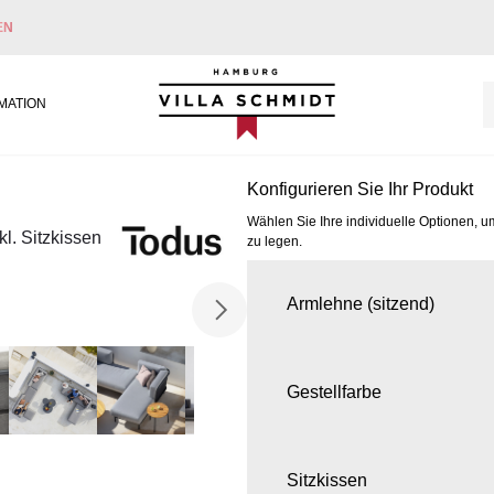
EN
Villa Schmidt
MATION
Konfigurieren Sie Ihr Produkt
Wählen Sie Ihre individuelle Optionen, u
l. Sitzkissen
zu legen.
Armlehne (sitzend)
Gestellfarbe
Sitzkissen