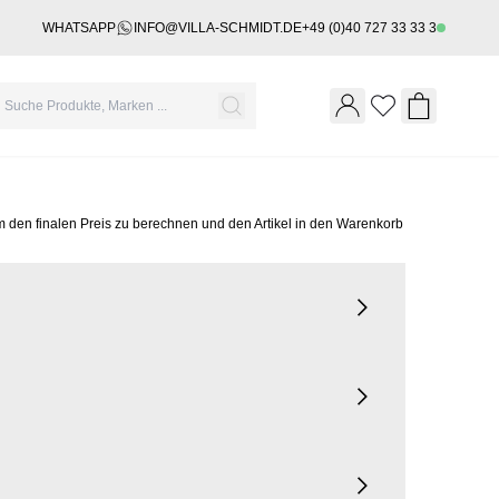
WHATSAPP
INFO@VILLA-SCHMIDT.DE
+49 (0)40 727 33 33 3
Wishlist
Shopping 
m den finalen Preis zu berechnen und den Artikel in den Warenkorb