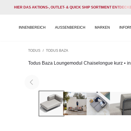
HIER DAS AKTIONS-, OUTLET- & QUICK SHIP SORTIMENT ENTDECK
INNENBEREICH
AUSSENBEREICH
MARKEN
INFOR
TODUS
/
TODUS BAZA
Todus Baza Loungemodul Chaiselongue kurz • ink