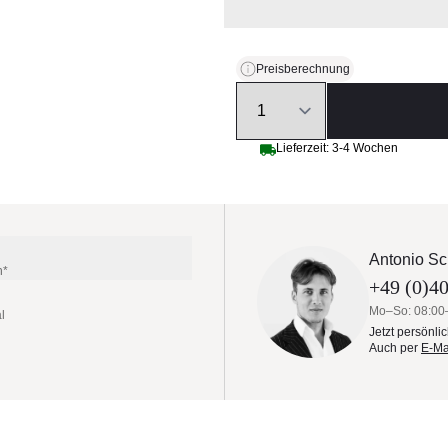
Preisberechnung
Quantity
Lieferzeit: 3-4 Wochen
Antonio Sc
n*
+49 (0)40
Mo–So: 08:00
l
Jetzt persönli
Auch per
E-Ma