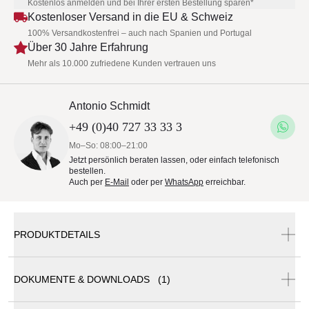
Kostenlos anmelden und bei Ihrer ersten Bestellung sparen*
Kostenloser Versand in die EU & Schweiz
100% Versandkostenfrei – auch nach Spanien und Portugal
Über 30 Jahre Erfahrung
Mehr als 10.000 zufriedene Kunden vertrauen uns
Antonio Schmidt
+49 (0)40 727 33 33 3
Mo–So: 08:00–21:00
Jetzt persönlich beraten lassen, oder einfach telefonisch
bestellen.
Auch per
E-Mail
oder per
WhatsApp
erreichbar.
PRODUKTDETAILS
DOKUMENTE & DOWNLOADS (1)
Talenti Riviera - Esstisch 210x100cm