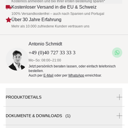
Kostenlos anmelden und bei Ihrer ersten Bestellung sparen*
Kostenloser Versand in die EU & Schweiz
100% Versandkostenfrei – auch nach Spanien und Portugal
Über 30 Jahre Erfahrung
Mehr als 10.000 zufriedene Kunden vertrauen uns
Antonio Schmidt
+49 (0)40 727 33 33 3
Mo–So: 08:00–21:00
Jetzt persönlich beraten lassen, oder einfach telefonisch
bestellen.
Auch per
E-Mail
oder per
WhatsApp
erreichbar.
PRODUKTDETAILS
DOKUMENTE & DOWNLOADS (1)
Talenti Panama - 2-Sitzer "Loveseat"