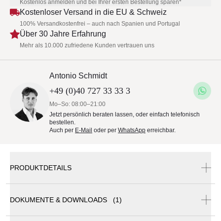
Kostenlos anmelden und bei Ihrer ersten Bestellung sparen*
Kostenloser Versand in die EU & Schweiz
100% Versandkostenfrei – auch nach Spanien und Portugal
Über 30 Jahre Erfahrung
Mehr als 10.000 zufriedene Kunden vertrauen uns
Antonio Schmidt
+49 (0)40 727 33 33 3
Mo–So: 08:00–21:00
Jetzt persönlich beraten lassen, oder einfach telefonisch
bestellen.
Auch per
E-Mail
oder per
WhatsApp
erreichbar.
PRODUKTDETAILS
DOKUMENTE & DOWNLOADS (1)
Talenti CRUISE Teak Pouf