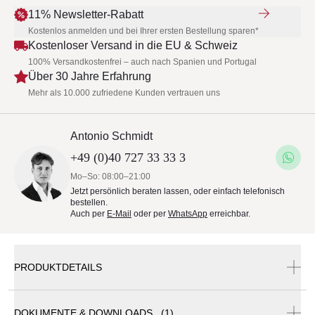
11% Newsletter-Rabatt
Kostenlos anmelden und bei Ihrer ersten Bestellung sparen*
Kostenloser Versand in die EU & Schweiz
100% Versandkostenfrei – auch nach Spanien und Portugal
Über 30 Jahre Erfahrung
Mehr als 10.000 zufriedene Kunden vertrauen uns
Antonio Schmidt
+49 (0)40 727 33 33 3
Mo–So: 08:00–21:00
Jetzt persönlich beraten lassen, oder einfach telefonisch
bestellen.
Auch per
E-Mail
oder per
WhatsApp
erreichbar.
PRODUKTDETAILS
DOKUMENTE & DOWNLOADS (1)