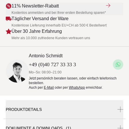
11% Newsletter-Rabatt
Kostenlos anmelden und bei Ihrer ersten Bestellung sparen*
Täglicher Versand der Ware
Kostenlose Lieferung innerhalb EU+CH ab 500 € Bestellwert
Über 30 Jahre Erfahrung
Mehr als 10.000 zufriedene Kunden vertrauen uns
Antonio Schmidt
+49 (0)40 727 33 33 3
Mo–So: 08:00–21:00
Jetzt persönlich beraten lassen, oder einfach telefonisch
bestellen.
Auch per
E-Mail
oder per
WhatsApp
erreichbar.
PRODUKTDETAILS
DOKUMENTE & DOWNLOADS (1)