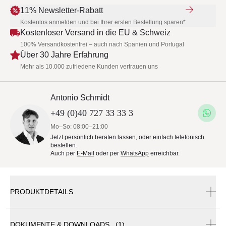
11% Newsletter-Rabatt
Kostenlos anmelden und bei Ihrer ersten Bestellung sparen*
Kostenloser Versand in die EU & Schweiz
100% Versandkostenfrei – auch nach Spanien und Portugal
Über 30 Jahre Erfahrung
Mehr als 10.000 zufriedene Kunden vertrauen uns
Antonio Schmidt
+49 (0)40 727 33 33 3
Mo–So: 08:00–21:00
Jetzt persönlich beraten lassen, oder einfach telefonisch
bestellen.
Auch per
E-Mail
oder per
WhatsApp
erreichbar.
PRODUKTDETAILS
DOKUMENTE & DOWNLOADS (1)