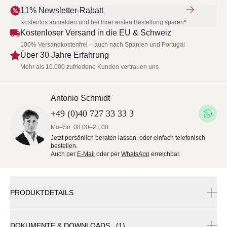
11% Newsletter-Rabatt
Kostenlos anmelden und bei Ihrer ersten Bestellung sparen*
Kostenloser Versand in die EU & Schweiz
100% Versandkostenfrei – auch nach Spanien und Portugal
Über 30 Jahre Erfahrung
Mehr als 10.000 zufriedene Kunden vertrauen uns
Antonio Schmidt
+49 (0)40 727 33 33 3
Mo–So: 08:00–21:00
Jetzt persönlich beraten lassen, oder einfach telefonisch
bestellen.
Auch per
E-Mail
oder per
WhatsApp
erreichbar.
PRODUKTDETAILS
DOKUMENTE & DOWNLOADS (1)