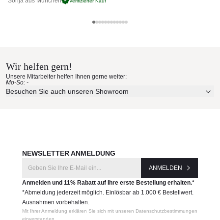
Sonja aus München
Pa
Verifizierter Kauf
zögern Sie nicht uns zu kontaktieren. Wir können Ihnen die
gesamte Talenti-Kollektion bestellen.
Talenti Materialmuster nach
Produktnummer:
ALAALUTC
Hause bestellen
Wir helfen gern!
Hersteller:
Erleben Sie unsere Stoffe und Materialien ganz in Ruhe in
Unsere Mitarbeiter helfen Ihnen gerne weiter:
Ihren eigenen vier Wänden.
Talenti
Mo-So: -
Aktuelle Originalstoffe des Herstellers
Besuchen Sie auch unseren Showroom
Farbe, Struktur und Haptik authentisch erleben
Persönliche Beratung bei Ihrer Konfiguration
JETZT MUSTER BESTELLEN
NEWSLETTER ANMELDUNG
ANMELDEN
Anmelden und 11% Rabatt auf Ihre erste Bestellung erhalten.*
*Abmeldung jederzeit möglich. Einlösbar ab 1.000 € Bestellwert.
Ausnahmen vorbehalten.
Mit Ihrer Anmeldung erklären Sie sich mit unseren Datenschutzbestimmungen
einverstanden.