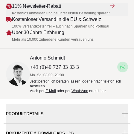
11% Newsletter-Rabatt
Kostenlos anmelden und bei Ihrer ersten Bestellung sparen*
Kostenloser Versand in die EU & Schweiz
100% Versandkostenfrei – auch nach Spanien und Portugal
Über 30 Jahre Erfahrung
Mehr als 10.000 zufriedene Kunden vertrauen uns
Antonio Schmidt
+49 (0)40 727 33 33 3
Mo–So: 08:00–21:00
Jetzt persönlich beraten lassen, oder einfach telefonisch
bestellen.
Auch per
E-Mail
oder per
WhatsApp
erreichbar.
PRODUKTDETAILS
DOKUMENTE & DOWNLOADS (1)