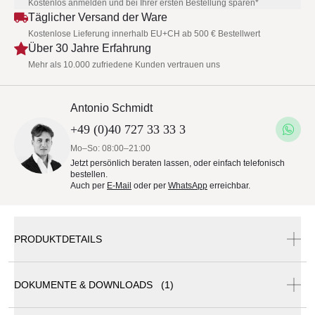
Kostenlos anmelden und bei Ihrer ersten Bestellung sparen*
Täglicher Versand der Ware
Kostenlose Lieferung innerhalb EU+CH ab 500 € Bestellwert
Über 30 Jahre Erfahrung
Mehr als 10.000 zufriedene Kunden vertrauen uns
Antonio Schmidt
+49 (0)40 727 33 33 3
Mo–So: 08:00–21:00
Jetzt persönlich beraten lassen, oder einfach telefonisch
bestellen.
Auch per
E-Mail
oder per
WhatsApp
erreichbar.
PRODUKTDETAILS
DOKUMENTE & DOWNLOADS (1)
Barlow Tyrie Aura Armlehnsessel | stapelbar