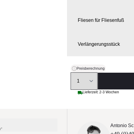
Fliesen für Fliesenfuß
Verlängerungsstück
Preisberechnung
Quantity
Lieferzeit: 2-3 Wochen
Antonio Sc
n*
+49 (0)40