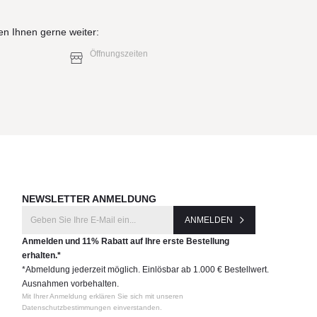
en Ihnen gerne weiter:
Öffnungszeiten
NEWSLETTER ANMELDUNG
ANMELDEN
Anmelden und 11% Rabatt auf Ihre erste Bestellung
erhalten.*
*Abmeldung jederzeit möglich. Einlösbar ab 1.000 € Bestellwert.
Ausnahmen vorbehalten.
Mit Ihrer Anmeldung erklären Sie sich mit unseren
Datenschutzbestimmungen einverstanden.