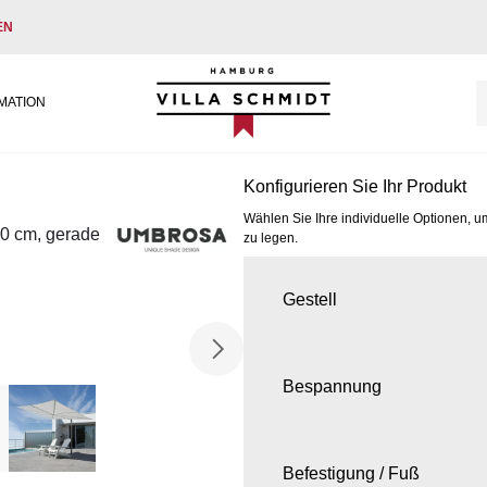
EN
Villa Schmidt
MATION
Konfigurieren Sie Ihr Produkt
Wählen Sie Ihre individuelle Optionen, u
0 cm, gerade
zu legen.
Gestell
Bespannung
Befestigung / Fuß