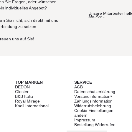
n Sie Fragen, oder wünschen
ein individuelles Angebot?
Unsere Mitarbeiter helf
Mo-So: -
rn Sie nicht, sich direkt mit uns
erbindung zu setzen.
freuen uns auf Sie!
TOP MARKEN
SERVICE
DEDON
AGB
Gloster
Datenschutzerklärung
B&B Italia
Versandinformation¹
Royal Mirage
Zahlungsinformation
Knoll International
Widerrufsbelehrung
Cookie Einstellungen
ändern
Impressum
Bestellung Widerrufen