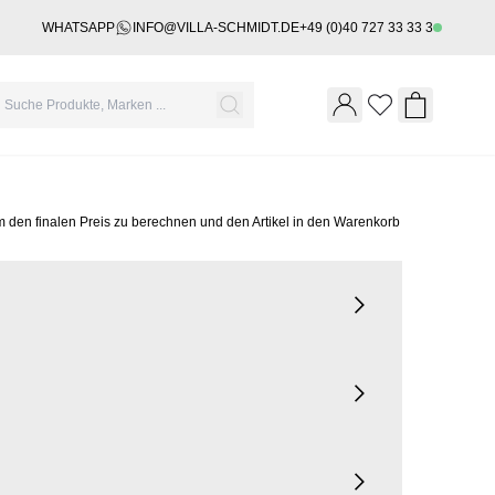
WHATSAPP
INFO@VILLA-SCHMIDT.DE
+49 (0)40 727 33 33 3
Wishlist
Shopping 
m den finalen Preis zu berechnen und den Artikel in den Warenkorb