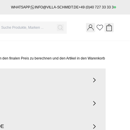
WHATSAPP
INFO@VILLA-SCHMIDT.DE
+49 (0)40 727 33 33 3
Wishlist
Shopping 
m den finalen Preis zu berechnen und den Artikel in den Warenkorb
DE