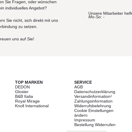
n Sie Fragen, oder wünschen
ein individuelles Angebot?
Unsere Mitarbeiter helf
Mo-So: -
rn Sie nicht, sich direkt mit uns
erbindung zu setzen.
freuen uns auf Sie!
TOP MARKEN
SERVICE
DEDON
AGB
Gloster
Datenschutzerklärung
B&B Italia
Versandinformation¹
Royal Mirage
Zahlungsinformation
Knoll International
Widerrufsbelehrung
Cookie Einstellungen
ändern
Impressum
Bestellung Widerrufen