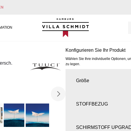
EN
Villa Schmidt
MATION
Konfigurieren Sie Ihr Produkt
Wählen Sie Ihre individuelle Optionen, u
ersch.
zu legen.
Größe
STOFFBEZUG
SCHIRMSTOFF UPGRA