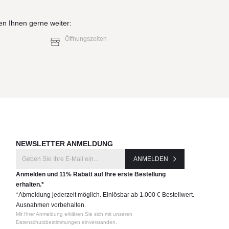
en Ihnen gerne weiter:
Öffnungszeiten
NEWSLETTER ANMELDUNG
ANMELDEN
Anmelden und 11% Rabatt auf Ihre erste Bestellung
erhalten.*
*Abmeldung jederzeit möglich. Einlösbar ab 1.000 € Bestellwert.
Ausnahmen vorbehalten.
Mit Ihrer Anmeldung erklären Sie sich mit unseren
Datenschutzbestimmungen einverstanden.