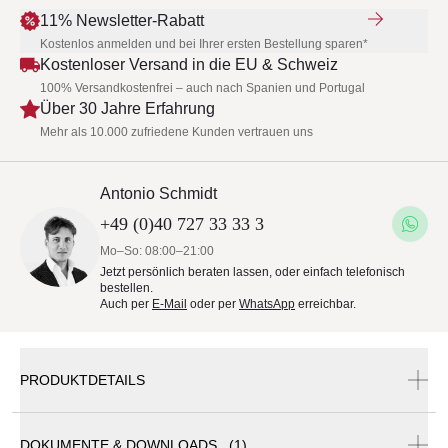
11% Newsletter-Rabatt
Kostenlos anmelden und bei Ihrer ersten Bestellung sparen*
Kostenloser Versand in die EU & Schweiz
100% Versandkostenfrei – auch nach Spanien und Portugal
Über 30 Jahre Erfahrung
Mehr als 10.000 zufriedene Kunden vertrauen uns
Antonio Schmidt
+49 (0)40 727 33 33 3
Mo–So: 08:00–21:00
Jetzt persönlich beraten lassen, oder einfach telefonisch
bestellen.
Auch per
E-Mail
oder per
WhatsApp
erreichbar.
PRODUKTDETAILS
DOKUMENTE & DOWNLOADS (1)